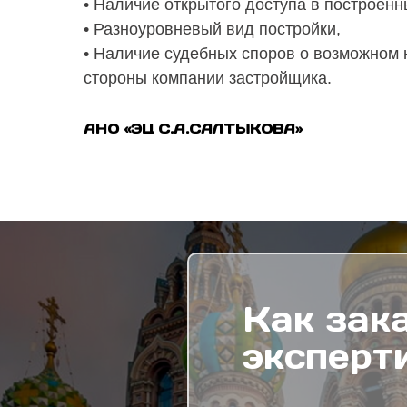
• Наличие открытого доступа в построенн
• Разноуровневый вид постройки,
• Наличие судебных споров о возможном 
стороны компании застройщика.
АНО «ЭЦ С.А.САЛТЫКОВА»
Как зак
эксперт