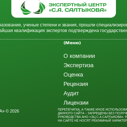
зование, ученые степени и звания, прошли специализиро
чайшая квалификация экспертов подтверждена государств
(Меню)
О компании
Экспертиза
Оценка
Рецензия
Аудит
Лицензии
ПЕРЕПЕЧАТКА, А ТАКЖЕ ИНОЕ ИСПОЛЬЗОВ
» © 2026
ДАННОГО САЙТА – ЗАПРЕЩЕНЫ БЕЗ ПОЛУ
РУКОВОДСТВА АНО «ЭЦ С.А.САЛТЫКОВА».
НА САЙТЕ НЕ НОСЯТ РЕКЛАМНЫЙ ХАРАКТЕР