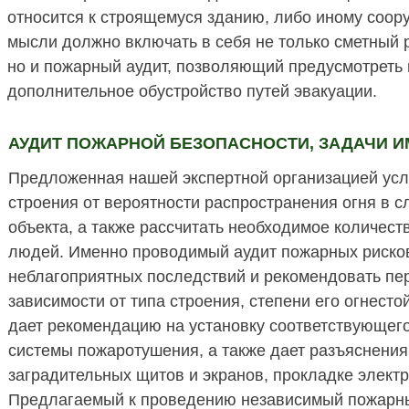
относится к строящемуся зданию, либо иному соо
мысли должно включать в себя не только сметный
но и пожарный аудит, позволяющий предусмотреть 
дополнительное обустройство путей эвакуации.
АУДИТ ПОЖАРНОЙ БЕЗОПАСНОСТИ, ЗАДАЧИ 
Предложенная нашей экспертной организацией усл
строения от вероятности распространения огня в с
объекта, а также рассчитать необходимое количест
людей. Именно проводимый аудит пожарных рисков
неблагоприятных последствий и рекомендовать пе
зависимости от типа строения, степени его огнест
дает рекомендацию на установку соответствующег
системы пожаротушения, а также дает разъяснения
заградительных щитов и экранов, прокладке элект
Предлагаемый к проведению независимый пожарны