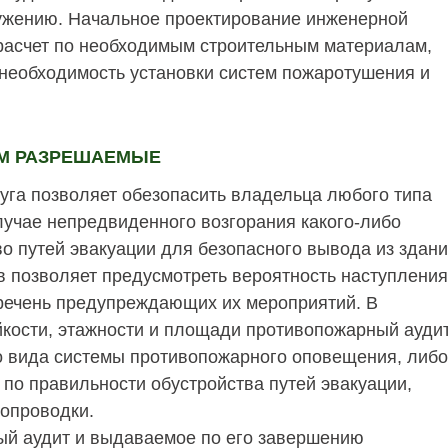
ружению. Начальное проектирование инженерной
 расчет по необходимым строительным материалам,
необходимость установки систем пожаротушения и
ИМ РАЗРЕШАЕМЫЕ
уга позволяет обезопасить владельца любого типа
лучае непредвиденного возгорания какого-либо
во путей эвакуации для безопасного вывода из здан
 позволяет предусмотреть вероятность наступления
речень предупреждающих их мероприятий. В
ойкости, этажности и площади противопожарный ауди
о вида системы противопожарного оповещения, либо
 по правильности обустройства путей эвакуации,
ропроводки.
й аудит и выдаваемое по его завершению