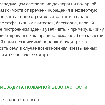
последующем составлении декларации пожарной
 зависимости от времени обращения в экспертную
 как на этапе строительства, так и на этапе
лее эффективным считается, бесспорно, первый
же построенном здании увеличить, к примеру, ширину
риентированный на правила пожарной безопасности,
ый нами независимый пожарный аудит риска
асить себя в случае возникновения чрезвычайных
риска человеческих жертв.
ИЕ АУДИТА ПОЖАРНОЙ БЕЗОПАСНОСТИ
 его многоэтажность,