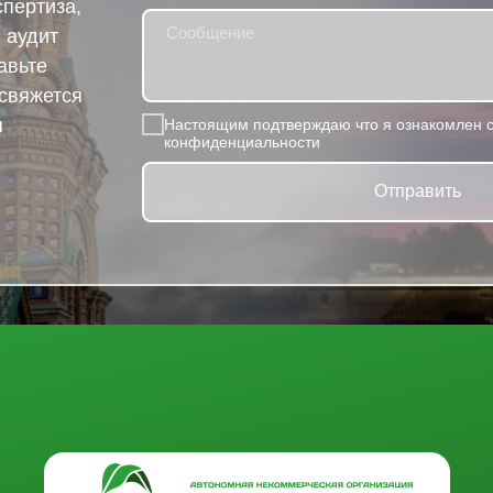
спертиза,
 аудит
авьте
 свяжется
я
Настоящим подтверждаю что я ознакомлен с
конфиденциальности
Отправить