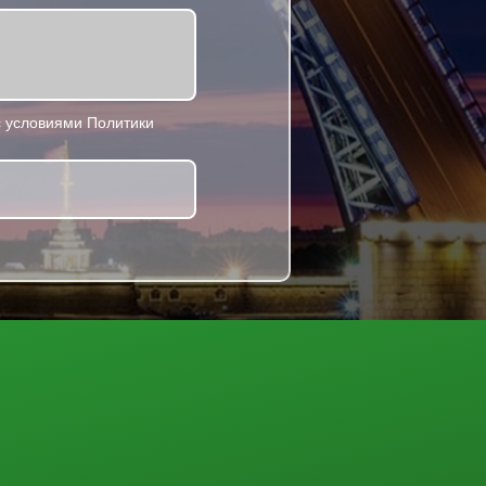
 условиями Политики